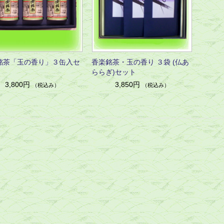
銘茶「玉の香り」３缶入セ
香楽銘茶・玉の香り ３袋 (仏あ
ららぎ)セット
3,800円
3,850円
（税込み）
（税込み）