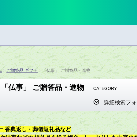
E
ご贈答品 ギフト
「仏事」 ご贈答品・進物
「仏事」 ご贈答品・進物
CATEGORY
詳細検索フォ
= 香典返し・葬儀返礼品など