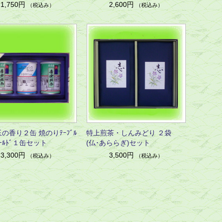
1,750円
2,600円
（税込み）
（税込み）
の香り２缶 焼のりﾃｰﾌﾞﾙ
特上煎茶・しんみどり ２袋
ｺﾞｰﾙﾄﾞ１缶セット
(仏･あららぎ)セット
3,300円
3,500円
（税込み）
（税込み）