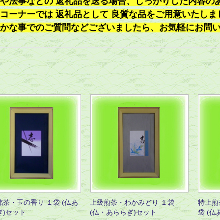
や法事などの 返礼品を送る場合、しっかりした内容の
コーナーでは 返礼品として 良質な品をご用意いたしま
かな事でのご質問などございましたら、お気軽にお問
銘茶・玉の香り １袋 (仏あ
上級煎茶・わかみどり １袋
特上煎茶
ぎ)セット
(仏・あららぎ)セット
袋 (