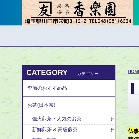
CATEGORY
HOM
カテゴリー
季節のおすすめ品
お茶(日本茶)
強火煎茶・人気のお茶
新鮮煎茶 & 高級煎茶
仏事