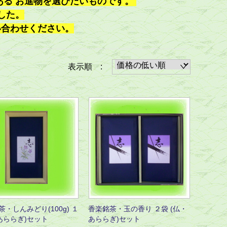
ある お進物を選びたいものです。
した。
い合わせください。
表示順 :
・しんみどり(100g) １
香楽銘茶・玉の香り ２袋 (仏・
仏あららぎ)セット
あららぎ)セット