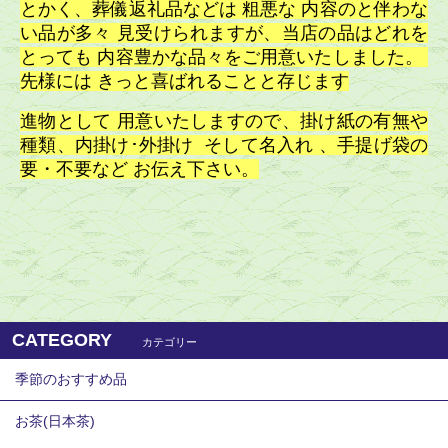
とかく、葬儀返礼品などは 粗悪な 内容のと伴わな
い品が多々 見受けられますが、当店の品はどれを
とっても 内容豊かな品々をご用意いたしました。
先様には きっと喜ばれることと存じます
進物として 用意いたしますので、掛け紙の有無や
種類、内掛け･外掛け そして名入れ 、手提げ袋の
要・不要など お伝え下さい。
CATEGORY
カテゴリー
季節のおすすめ品
お茶(日本茶)