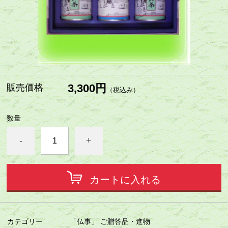
3,300円
販売価格
（税込み）
数量
-
+
カートに入れる
カテゴリー
「仏事」 ご贈答品・進物