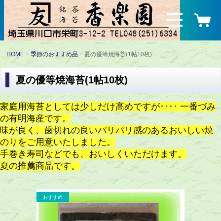
HOME
季節のおすすめ品
夏の優等焼海苔(1帖10枚)
夏の優等焼海苔(1帖10枚)
家庭用海苔としては少しだけ高めですが････ 一番づみ
の有明海産です。
味が良く、歯切れの良いパリパリ感のあるおいしい焼
のりをご用意いたしました。
手巻き寿司などでも、おいしくいただけます。
夏の推薦商品です。