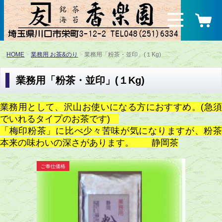
HOME
業務用 お茶&のり
業務用「粉茶・並印」(１Kg)
業務用「粉茶・並印」(１Kg)
業務用として、沢山お使いになる方におすすめ。(急須
でいれるタイプのお茶です)
「梅印粉茶」に比べ少々苦味が気になりますが、粉茶
本来の味わいの深さがあります。 静岡茶