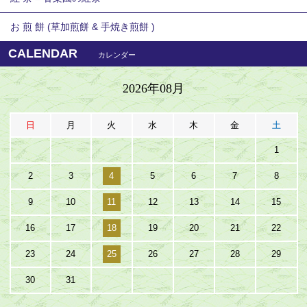
お 煎 餅 (草加煎餅 & 手焼き煎餅 )
CALENDAR
カレンダー
2026年08月
日
月
火
水
木
金
土
1
2
3
4
5
6
7
8
9
10
11
12
13
14
15
16
17
18
19
20
21
22
23
24
25
26
27
28
29
30
31