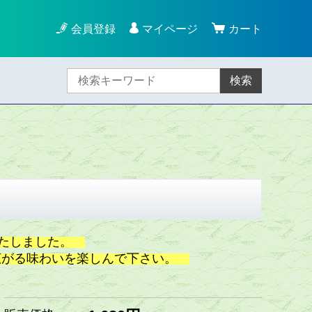
会員登録
マイページ
カート
検索
いたしました。
広がる味わいを楽しんで下さい。