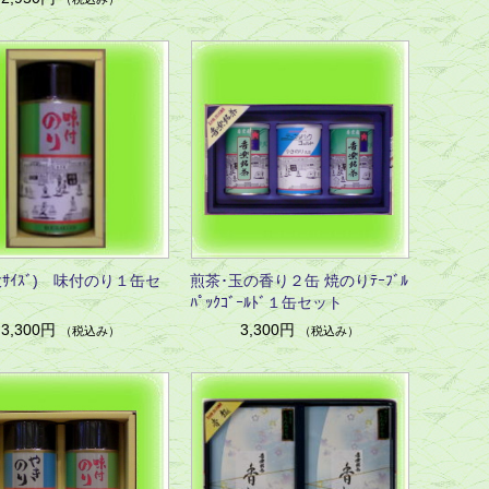
ｻｲｽﾞ) 味付のり１缶セ
煎茶･玉の香り２缶 焼のりﾃｰﾌﾞﾙ
ﾊﾟｯｸｺﾞｰﾙﾄﾞ１缶セット
3,300円
3,300円
（税込み）
（税込み）