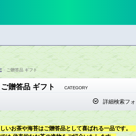
E
ご贈答品 ギフト
ご贈答品 ギフト
CATEGORY
詳細検索フォ
いしいお茶や海苔はご贈答品として喜ばれる一品です。