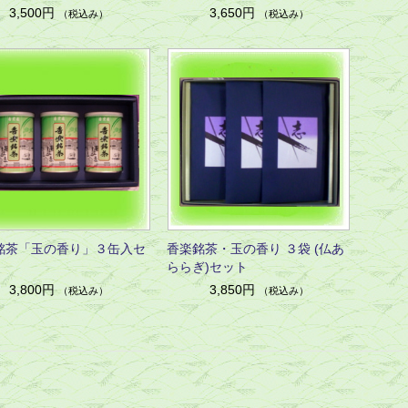
3,500円
3,650円
（税込み）
（税込み）
銘茶「玉の香り」３缶入セ
香楽銘茶・玉の香り ３袋 (仏あ
ららぎ)セット
3,800円
3,850円
（税込み）
（税込み）