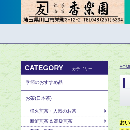
CATEGORY
HOM
カテゴリー
季節のおすすめ品
お茶(日本茶)
強火煎茶・人気のお茶
新鮮煎茶 & 高級煎茶
お