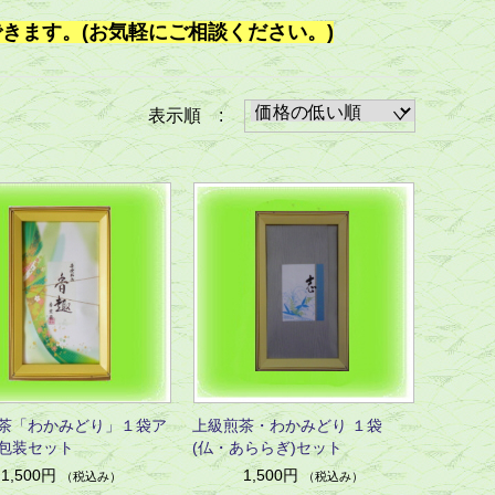
きます。(お気軽にご相談ください。)
表示順 :
茶「わかみどり」１袋ア
上級煎茶・わかみどり １袋
包装セット
(仏・あららぎ)セット
1,500円
1,500円
（税込み）
（税込み）