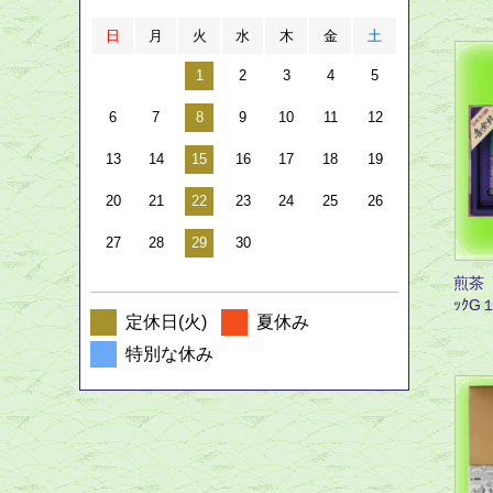
日
月
火
水
木
金
土
1
2
3
4
5
6
7
8
9
10
11
12
13
14
15
16
17
18
19
20
21
22
23
24
25
26
27
28
29
30
煎茶「
ｯｸG
定休日(火)
夏休み
特別な休み